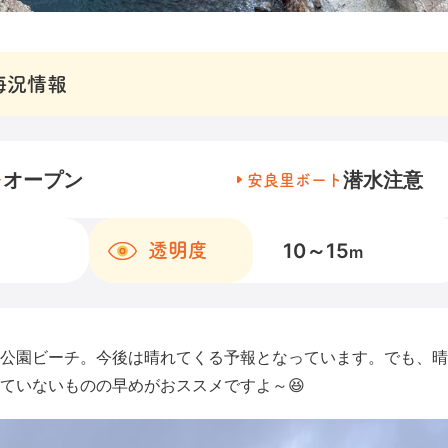
海況情報
オープン
潜水注意
チ
安良里ボート
10～15
透明度
m
公園ビーチ。今後は晴れてくる予報となっています。でも、晴
ていないものの早めがおススメですよ～😆