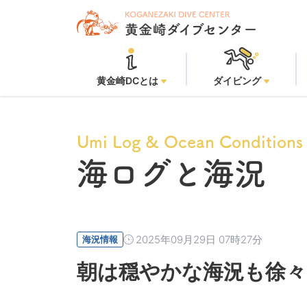
黄
黄金崎DCとは
ダイビング
Umi Log & Ocean Conditions
海ログと海況
2025年09月29日 07時27分
海況情報
朝は穏やかな海況も徐