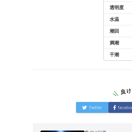
透明度
水温
潮回
満潮
干潮
Twitter
facebo