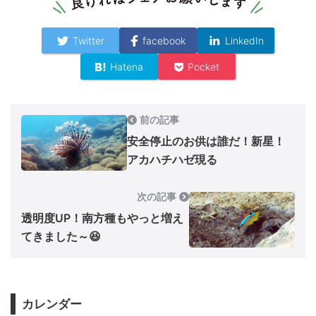
Twitter
facebook
LinkedIn
Hatena
Pocket
前の記事
安全停止のお供は誰だ！新星！
アカハチハゼ現る
次の記事
透明度UP！南方種もやっと増え
てきました～😆
カレンダー