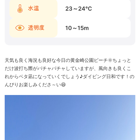
23～24
℃
水温
10～15
m
透明度
天気も良く海況も良好な今日の黄金崎公園ビーチ🌞ちょっと
だけ波打ち際がパチャパチャしていますが、風向きも良くこ
れからベタ凪になっていくでしょう♪ダイビング日和です！の
んびりお楽しみくださ～い😆