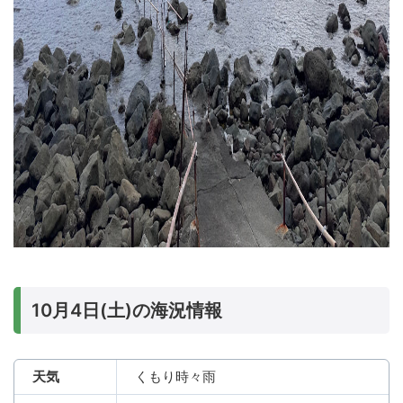
10月4日(土)の海況情報
天気
くもり時々雨