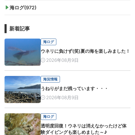
海ログ(972)
新着記事
海ログ
ウネリに負けず(笑)夏の海を楽しみました！
2026年08月9日
海況情報
うねりがまだ残っています・・・
2026年08月9日
海ログ
透明度回復！ウネリは消えなかったけど体
験ダイビングも楽しめました～♪