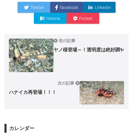
Twitter
facebook
LinkedIn
Hatena
Pocket
前の記事
ヤノ様登場～！透明度は絶好調✨
次の記事
ハナイカ再登場！！！
カレンダー