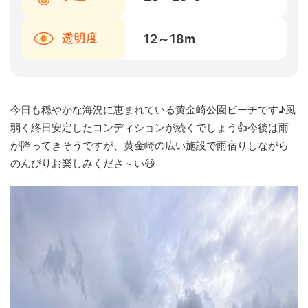
12～18
m
透明度
今日も穏やかな海況に恵まれている黄金崎公園ビーチです♪風
弱く終日安定したコンディションが続くでしょう👍今後は雨
が降ってきそうですが、黄金崎の広い施設で雨宿りしながら
のんびりお楽しみくださ～い😆