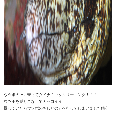
ウツボの上に乗ってダイナミッククリーニング！！！
ウツボを乗りこなしてカッコイイ！
撮っていたらウツボのおしりの方へ行ってしまいました(笑)