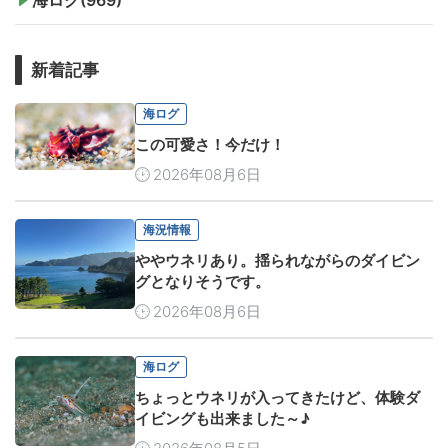
新着記事
海ログ
この可愛さ！今だけ！
2026年08月6日
海況情報
ややウネリあり。揺られながらのダイビン
グとなりそうです。
2026年08月6日
海ログ
ちょっとウネリが入ってきたけど、体験ダ
イビングも出来ました～♪