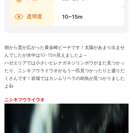
10~15
m
透明度
朝から雲が広がった黄金崎ビーチです！太陽があまり出ませ
んでしたが水中は10~15m見えましたよ～
ハゼエリアでは小さいヒレナガネジリンボウがまた見つかっ
たり、ニシキフウライウオがもう一匹見つかったりと盛りだ
くさんです！岩場ではカンムリベラの幼魚が見つかりました
よ👍
ニシキフウライウオ