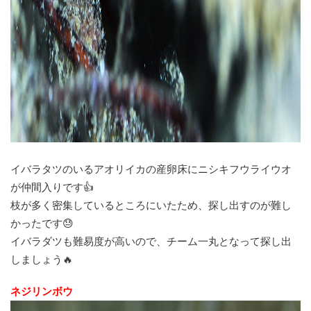
イバラタツのいるアオリイカの産卵床にニシキフウライウオ
が仲間入りです👍
枝が多く密集しているところにいたため、探し出すのが難し
かったです😓
イバラダツも難易度が高いので、チーム一丸となって探し出
しましょう🔥
ネジリンボウ