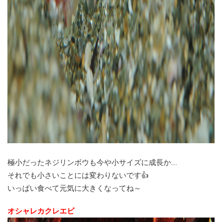
極小だったネジリンボウも今や小サイズに成長か…
それでも小さいことには変わりないです👍
いっぱい食べて元気に大きくなってね～
オシャレカクレエビ