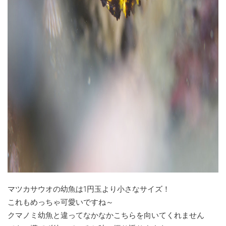
マツカサウオの幼魚は1円玉より小さなサイズ！
これもめっちゃ可愛いですね～
クマノミ幼魚と違ってなかなかこちらを向いてくれません