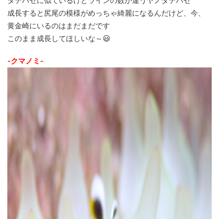
ダテハゼに似ているけどラインの数が違うヤノダテハゼ
成長すると尻尾の模様がめっちゃ綺麗になるんだけど、今、
黄金崎にいるのはまだまだです
このまま成長してほしいな～😃
-クマノミ-