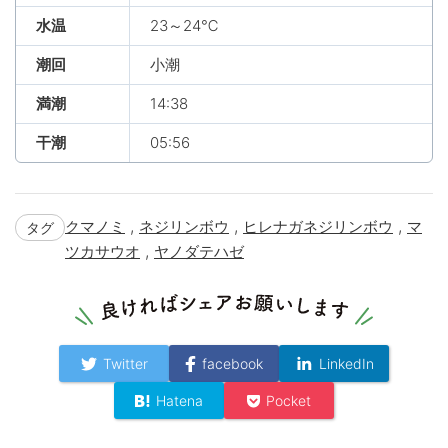
水温
23～24℃
潮回
小潮
満潮
14:38
干潮
05:56
,
,
,
クマノミ
ネジリンボウ
ヒレナガネジリンボウ
マ
タグ
,
ツカサウオ
ヤノダテハゼ
Twitter
facebook
LinkedIn
Hatena
Pocket