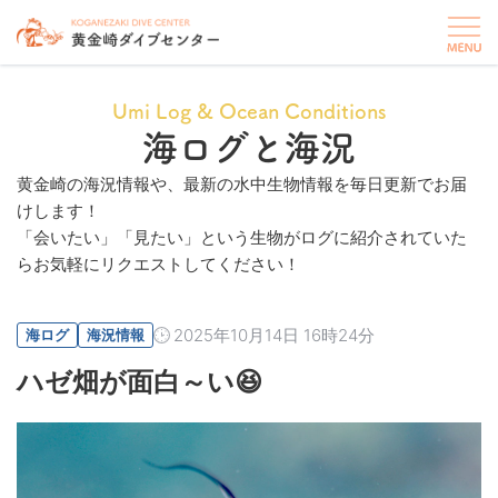
Umi Log & Ocean Conditions
海ログと海況
黄金崎の海況情報や、最新の水中生物情報を毎日更新でお届
けします！
「会いたい」「見たい」という生物がログに紹介されていた
らお気軽にリクエストしてください！
2025年10月14日 16時24分
海ログ
海況情報
ハゼ畑が面白～い😆