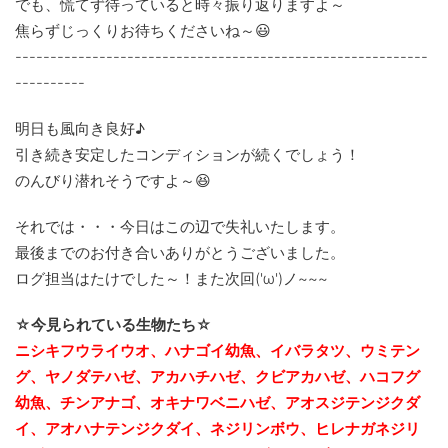
でも、慌てず待っていると時々振り返りますよ～
焦らずじっくりお待ちくださいね～😃
-----------------------------------------------------------
----------
明日も風向き良好♪
引き続き安定したコンディションが続くでしょう！
のんびり潜れそうですよ～😆
それでは・・・今日はこの辺で失礼いたします。
最後までのお付き合いありがとうございました。
ログ担当はたけでした～！また次回('ω')ノ~~~
☆今見られている生物たち☆
ニシキフウライウオ、ハナゴイ幼魚、イバラタツ、ウミテン
グ、ヤノダテハゼ、アカハチハゼ、クビアカハゼ、ハコフグ
幼魚、チンアナゴ、
オキナワベニハゼ、アオスジテンジクダ
イ、アオハナテンジクダイ、ネジリンボウ、ヒレナガネジリ