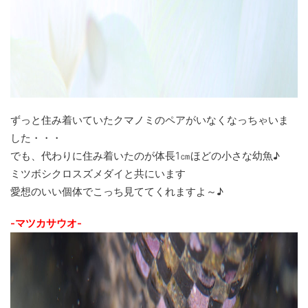
ずっと住み着いていたクマノミのペアがいなくなっちゃいま
した・・・
でも、代わりに住み着いたのが体長1㎝ほどの小さな幼魚♪
ミツボシクロスズメダイと共にいます
愛想のいい個体でこっち見ててくれますよ～♪
-マツカサウオ-