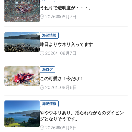
うねりで透明度が・・・。
2026年08月7日
海況情報
昨日よりウネリ入ってます
2026年08月7日
海ログ
この可愛さ！今だけ！
2026年08月6日
海況情報
ややウネリあり。揺られながらのダイビン
グとなりそうです。
2026年08月6日