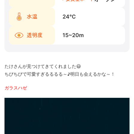
24
℃
水温
15~20
m
透明度
たけさんが見つけてきてくれました😃
ちびちびで可愛すぎるるるる～♪明日も会えるかな～！
ガラスハゼ