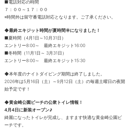
■電話対応の時間
７：００～１７：００
※時間外は留守番電話対応となります。ご了承ください。
◆最終エキジット時間が夏時間🌞になりました！
■夏時間（4月1日～10月31日）
エントリー8:00～ 最終エキジット16:00
■冬時間（11月1日～ 3月31日）
エントリー8:00～ 最終エキジット15:30
◆本年度のナイトダイビング期間は終了しました。
2026年は5月16日（土）～9月12日（土）の毎週土曜日の夜開
始予定です！
◆黄金崎公園ビーチの公衆トイレ情報！
4月4日に新装オープン♪
綺麗になったトイレが完成し、ますます快適な黄金崎公園ビ
ーチです。