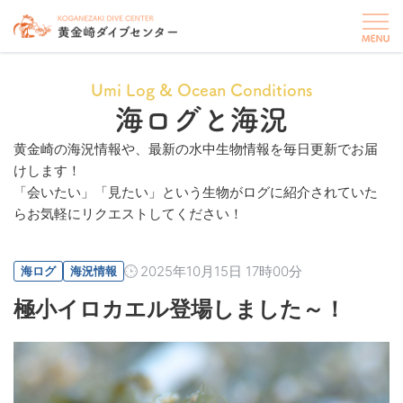
Umi Log & Ocean Conditions
海ログと海況
黄金崎の海況情報や、最新の水中生物情報を毎日更新でお届
けします！
「会いたい」「見たい」という生物がログに紹介されていた
らお気軽にリクエストしてください！
2025年10月15日 17時00分
海ログ
海況情報
極小イロカエル登場しました～！