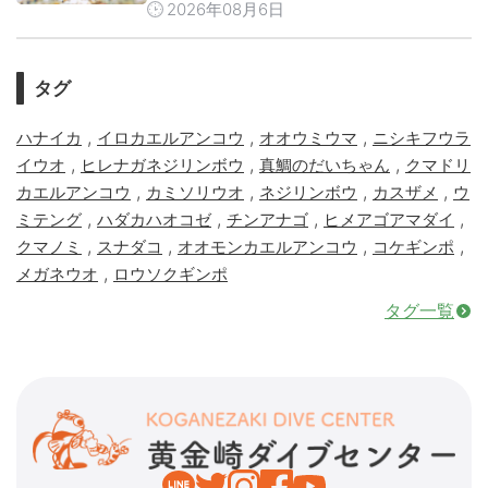
2026年08月6日
タグ
,
,
,
ハナイカ
イロカエルアンコウ
オオウミウマ
ニシキフウラ
,
,
,
イウオ
ヒレナガネジリンボウ
真鯛のだいちゃん
クマドリ
,
,
,
,
カエルアンコウ
カミソリウオ
ネジリンボウ
カスザメ
ウ
,
,
,
,
ミテング
ハダカハオコゼ
チンアナゴ
ヒメアゴアマダイ
,
,
,
,
クマノミ
スナダコ
オオモンカエルアンコウ
コケギンポ
,
メガネウオ
ロウソクギンポ
タグ一覧