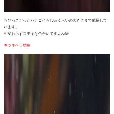
ちびっこだったハナゴイも10㎝くらいの大きさまで成長して
います。
相変わらずステキな色合いですよね😆
キツネベラ幼魚