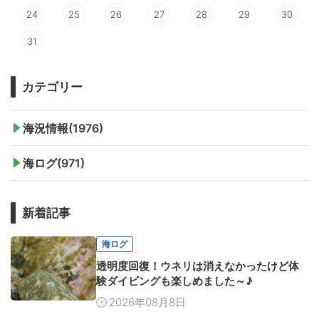
24
25
26
27
28
29
30
31
カテゴリー
海況情報(1976)
海ログ(971)
新着記事
海ログ
透明度回復！ウネリは消えなかったけど体
験ダイビングも楽しめました～♪
2026年08月8日