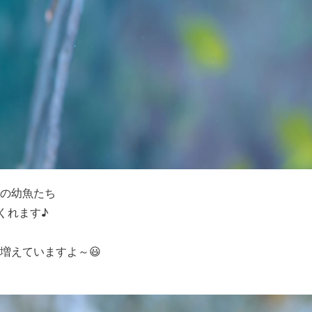
の幼魚たち
くれます♪
増えていますよ～😃