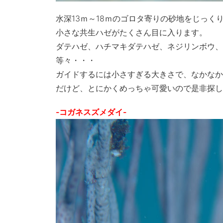
水深13ｍ～18ｍのゴロタ寄りの砂地をじっく
小さな共生ハゼがたくさん目に入ります。
ダテハゼ、ハチマキダテハゼ、ネジリンボウ、
等々・・・
ガイドするには小さすぎる大きさで、なかなか
だけど、とにかくめっちゃ可愛いので是非探し
-コガネスズメダイ-