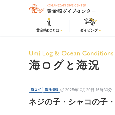
黄金崎ビー
黄金崎DCとは
ダイビング
Umi Log & Ocean Conditions
海ログと海況
2025年10月20日 16時30分
海ログ
海況情報
ネジの子・シャコの子・