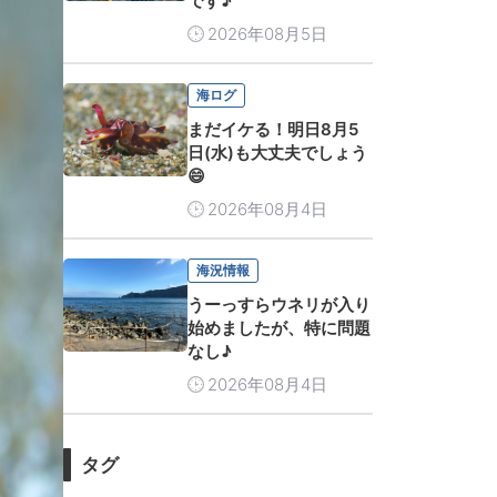
です♪
2026年08月5日
海ログ
まだイケる！明日8月5
日(水)も大丈夫でしょう
😄
2026年08月4日
海況情報
うーっすらウネリが入り
始めましたが、特に問題
なし♪
2026年08月4日
タグ