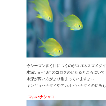
今シーズン多く目につくのがコガネスズメダイ
水深5ｍ～18ｍのゴロタのいたるところにいて
水深が深い方がより集まっていますよ～
キンギョハナダイやアカオビハナダイの幼魚も
-マルハナシャコ-