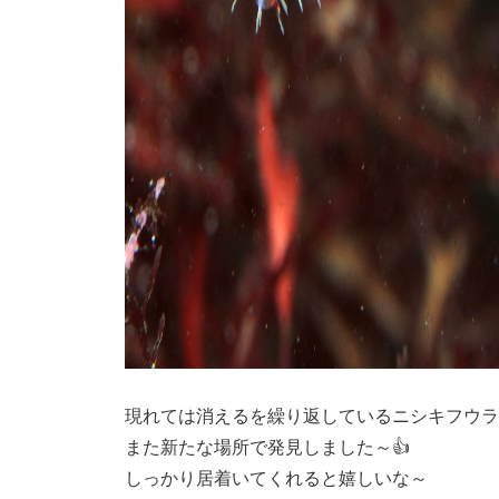
現れては消えるを繰り返しているニシキフウラ
また新たな場所で発見しました～👍
しっかり居着いてくれると嬉しいな～