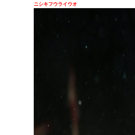
ニシキフウライウオ