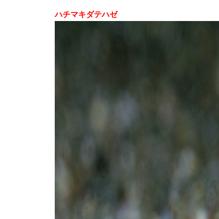
ハチマキダテハゼ