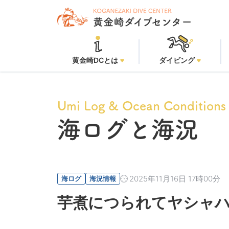
黄金崎ビーチ
黄金崎DCとは
ダイビング
Umi Log & Ocean Conditions
海ログと海況
2025年11月16日 17時00分
海ログ
海況情報
芋煮につられてヤシャ