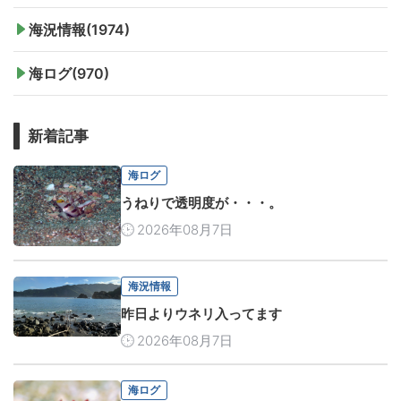
海況情報(1974)
海ログ(970)
新着記事
海ログ
うねりで透明度が・・・。
2026年08月7日
海況情報
昨日よりウネリ入ってます
2026年08月7日
海ログ