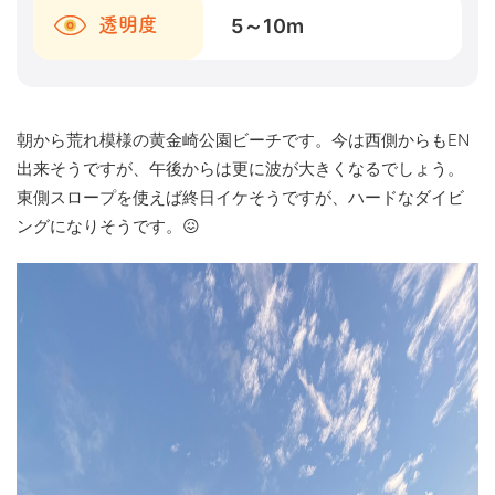
5～10
m
透明度
朝から荒れ模様の黄金崎公園ビーチです。今は西側からもEN
出来そうですが、午後からは更に波が大きくなるでしょう。
東側スロープを使えば終日イケそうですが、ハードなダイビ
ングになりそうです。😖