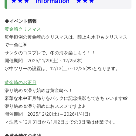
★★★ information ★★★
◆イベント情報
黄金崎クリスマス
毎年恒例の黄金崎のクリスマスは、陸上も水中もクリスマス
で一色に🌟
サンタのコスプレで、冬の海を楽しもう！！
開催期間 2025/11/29(土)～12/25(木)
水中ツリーの設置は、12/13(土)～12/25(木)となります。
黄金崎のお正月
潜り納め＆潜り始めは黄金崎へ！
豪華な水中正月飾りをバックに記念撮影もできちゃいます📸
潜り納め＆潜り初めにおススメですよ♪
開催期間 2025/12/20(土)～2026/1/4(日)
＜注意＞12月31日から1月2日までの3日間は休業です。
◆黄金崎冬の名物