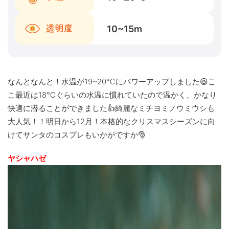
10~15
m
透明度
なんとなんと！水温が19~20℃にパワーアップしました😆こ
こ最近は18℃ぐらいの水温に慣れていたので温かく、かなり
快適に潜ることができました👍綺麗なミチヨミノウミウシも
大人気！！明日から12月！本格的なクリスマスシーズンに向
けてサンタのコスプレもいかがですか🎅
ヤシャハゼ