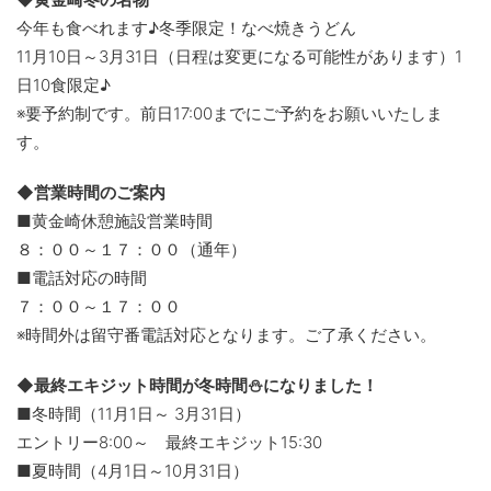
今年も食べれます♪冬季限定！なべ焼きうどん
11月10日～3月31日（日程は変更になる可能性があります）1
日10食限定♪
※要予約制です。前日17:00までにご予約をお願いいたしま
す。
◆営業時間のご案内
■黄金崎休憩施設営業時間
８：００～１７：００（通年）
■電話対応の時間
７：００～１７：００
※時間外は留守番電話対応となります。ご了承ください。
◆最終エキジット時間が冬時間⛄になりました！
■冬時間（11月1日～ 3月31日）
エントリー8:00～ 最終エキジット15:30
■夏時間（4月1日～10月31日）