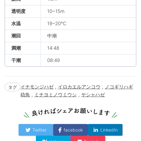
透明度
10~15m
水温
19~20℃
潮回
中潮
満潮
14:48
干潮
08:49
,
,
イチモンジハゼ
イロカエルアンコウ
ノコギリハギ
タグ
,
,
幼魚
ミチヨミノウミウシ
ヤシャハゼ
Twitter
facebook
LinkedIn