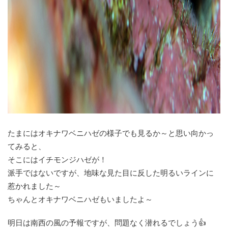
たまにはオキナワベニハゼの様子でも見るか～と思い向かっ
てみると、
そこにはイチモンジハゼが！
派手ではないですが、地味な見た目に反した明るいラインに
惹かれました～
ちゃんとオキナワベニハゼもいましたよ～
明日は南西の風の予報ですが、問題なく潜れるでしょう👍