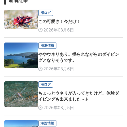
新着記事
海ログ
この可愛さ！今だけ！
2026年08月6日
海況情報
ややウネリあり。揺られながらのダイビン
グとなりそうです。
2026年08月6日
海ログ
ちょっとウネリが入ってきたけど、体験ダ
イビングも出来ました～♪
2026年08月5日
海況情報