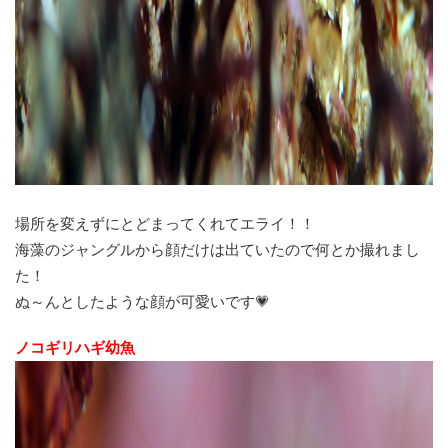
場所を変えずにとどまってくれてエライ！！
海藻のジャングルから顔だけは出ていたので何とか撮れまし
た！
ぬ～んとしたような顔が可愛いです💗
ノコギリハギ幼魚