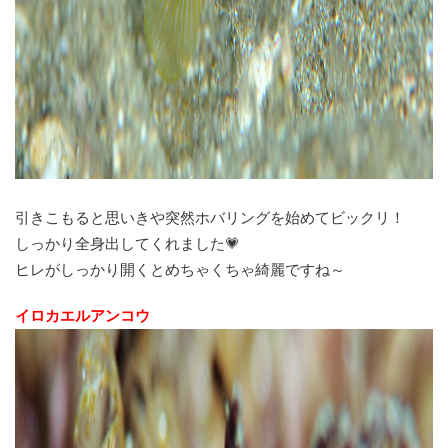
引きこもると思いきや突然ホバリングを始めてビックリ！
しっかり全身出してくれました💗
ヒレがしっかり開くとめちゃくちゃ綺麗ですね～
イロカエルアンコウ