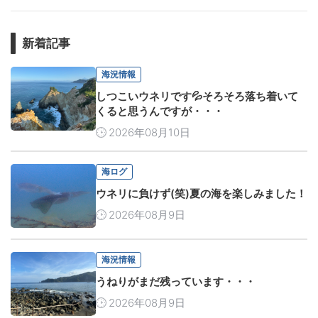
新着記事
海況情報
しつこいウネリです💦そろそろ落ち着いて
くると思うんですが・・・
2026年08月10日
海ログ
ウネリに負けず(笑)夏の海を楽しみました！
2026年08月9日
海況情報
うねりがまだ残っています・・・
2026年08月9日