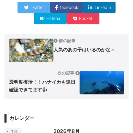
Twitter
facebook
LinkedIn
Hatena
Pocket
前の記事
人気のあの子はいるのかな～
次の記事
透明度復活！！ハナイカも連日
確認できてます👍
カレンダー
2026年8月
7月