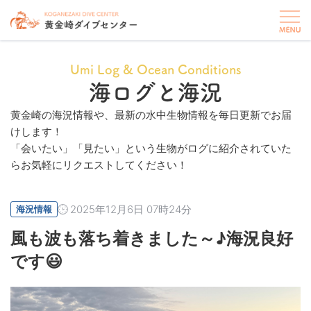
Umi Log & Ocean Conditions
海ログと海況
黄金崎の海況情報や、最新の水中生物情報を毎日更新でお届
けします！
「会いたい」「見たい」という生物がログに紹介されていた
らお気軽にリクエストしてください！
2025年12月6日 07時24分
海況情報
風も波も落ち着きました～♪海況良好
です😃