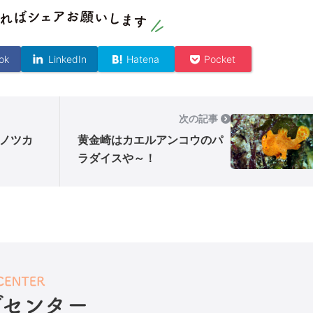
ok
LinkedIn
Hatena
Pocket
次の記事
ノツカ
黄金崎はカエルアンコウのパ
ラダイスや～！