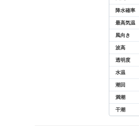
降水確率
最高気温
風向き
波高
透明度
水温
潮回
満潮
干潮