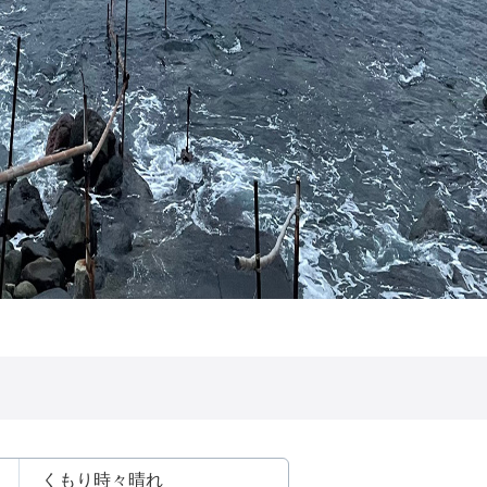
くもり時々晴れ