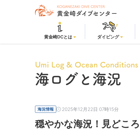
黄
黄金崎DCとは
ダイビング
Umi Log & Ocean Conditions
海ログと海況
2025年12月22日 07時15分
海況情報
穏やかな海況！見どころ