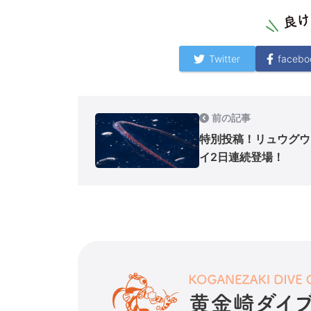
Twitter
facebo
前の記事
特別投稿！リュウグウ
イ2日連続登場！