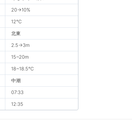
20→10%
12℃
北東
2.5→3m
15~20m
18~18.5℃
中潮
07:33
12:35