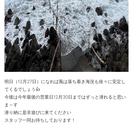
明日（12月27日）になれば風は落ち着き海況も徐々に安定し
てくるでしょう👍
今後は今年最後の営業日12月30日まではずっと潜れると思い
ま～す
潜り納に是非遊びに来てください
スタッフ一同お待ちしております！