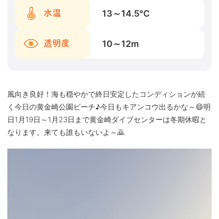
13～14.5
℃
水温
10～12
m
透明度
風向き良好！海も穏やかで終日安定したコンディションが続
く今日の黄金崎公園ビーチ♪今日もキアンコウ出るかな～😄明
日1月19日～1月23日まで黄金崎ダイブセンターは冬期休暇と
なります。来ても誰もいないよ～🙇