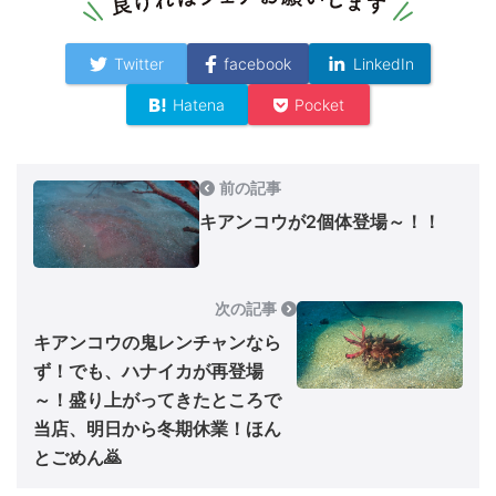
Twitter
facebook
LinkedIn
Hatena
Pocket
前の記事
キアンコウが2個体登場～！！
次の記事
キアンコウの鬼レンチャンなら
ず！でも、ハナイカが再登場
～！盛り上がってきたところで
当店、明日から冬期休業！ほん
とごめん🙇