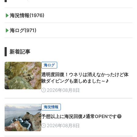
海況情報(1976)
海ログ(971)
新着記事
海ログ
透明度回復！ウネリは消えなかったけど体
験ダイビングも楽しめました～♪
2026年08月8日
海況情報
予想以上に海況回復♪通常OPENです😄
2026年08月8日