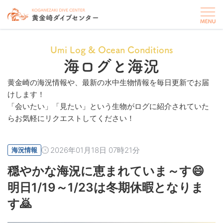
Umi Log & Ocean Conditions
海ログと海況
黄金崎の海況情報や、最新の水中生物情報を毎日更新でお届
けします！
「会いたい」「見たい」という生物がログに紹介されていた
らお気軽にリクエストしてください！
2026年01月18日 07時21分
海況情報
穏やかな海況に恵まれていま～す😄
明日1/19～1/23は冬期休暇となりま
す🙇