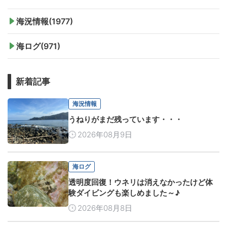
海況情報(1977)
海ログ(971)
新着記事
海況情報
うねりがまだ残っています・・・
2026年08月9日
海ログ
透明度回復！ウネリは消えなかったけど体
験ダイビングも楽しめました～♪
2026年08月8日