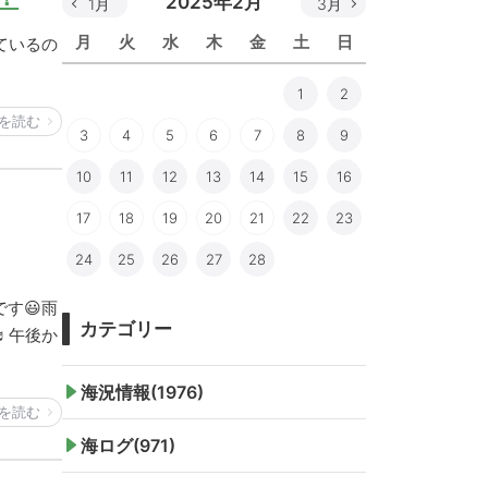
2025年2月
1月
3月
月
火
水
木
金
土
日
ているの
1
2
を読む
3
4
5
6
7
8
9
10
11
12
13
14
15
16
17
18
19
20
21
22
23
24
25
26
27
28
す😃雨
カテゴリー
♬午後か
海況情報(1976)
を読む
海ログ(971)