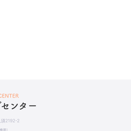
2192-2
[携帯]