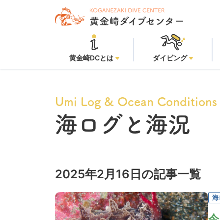
黄金崎DCとは
ダイビング
Umi Log & Ocean Conditions
海ログと海況
2025年2月16日の記事一覧
海
今