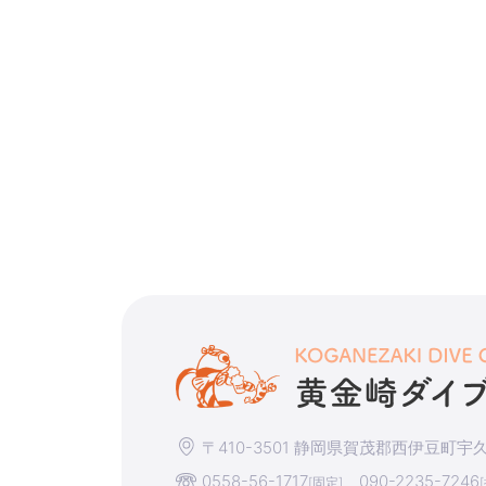
〒410-3501 静岡県賀茂郡西伊豆町宇久須
0558-56-1717
090-2235-7246
[固定]