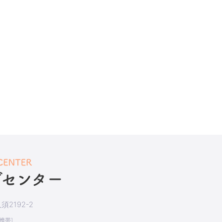
2192-2
[携帯]