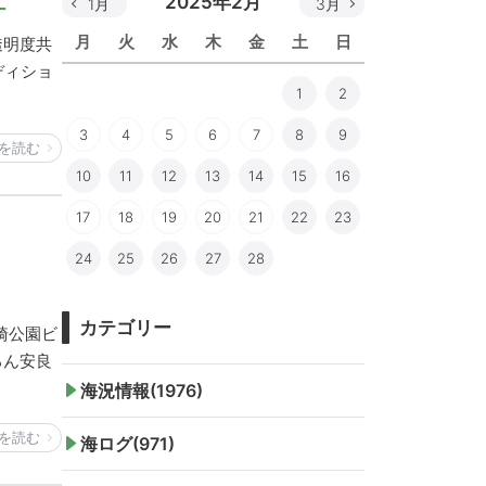
2025年2月
1月
3月
月
火
水
木
金
土
日
透明度共
ディショ
1
2
3
4
5
6
7
8
9
を読む
10
11
12
13
14
15
16
17
18
19
20
21
22
23
24
25
26
27
28
カテゴリー
崎公園ビ
ろん安良
海況情報(1976)
を読む
海ログ(971)