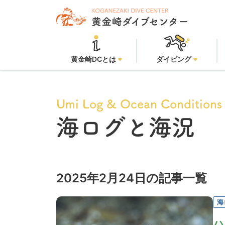
黄金崎DCとは
ダイビング
Umi Log & Ocean Conditions
海ログと海況
2025年2月24日の記事一覧
海
ハ