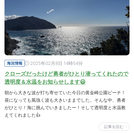
2025年02月8日 14時54分
海況情報
クローズだったけど勇者がひとり潜ってくれたので
透明度＆水温をお知らせします😃
朝から大きな波が打ち寄せていた今日の黄金崎公園ビーチ！
昼になっても風強く波も大きいままでした。そんな中、勇者
がひとり！海に挑んでいきましたー！そして透明度と水温教
えてくれました👍
記事を読む