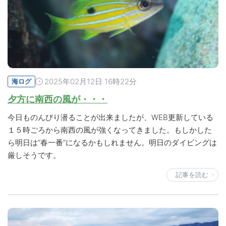
2025年02月12日 16時22分
海ログ
夕方に南西の風が・・・
今日ものんびり潜ることが出来ましたが、WEB更新している
１５時ごろから南西の風が強くなってきました。もしかした
ら明日は”春一番”になるかもしれません。明日のダイビングは
厳しそうです。
記事を読む