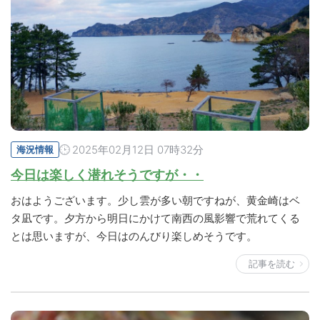
2025年02月12日 07時32分
海況情報
今日は楽しく潜れそうですが・・
おはようございます。少し雲が多い朝ですねが、黄金崎はベ
タ凪です。夕方から明日にかけて南西の風影響で荒れてくる
とは思いますが、今日はのんびり楽しめそうです。
記事を読む