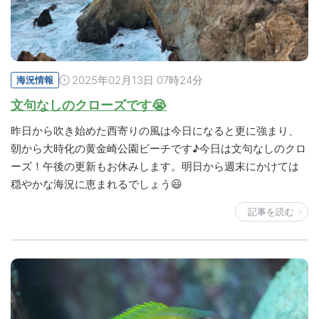
2025年02月13日 07時24分
海況情報
文句なしのクローズです😭
昨日から吹き始めた西寄りの風は今日になると更に強まり、
朝から大時化の黄金崎公園ビーチです♪今日は文句なしのクロ
ーズ！午後の更新もお休みします。明日から週末にかけては
穏やかな海況に恵まれるでしょう😃
記事を読む