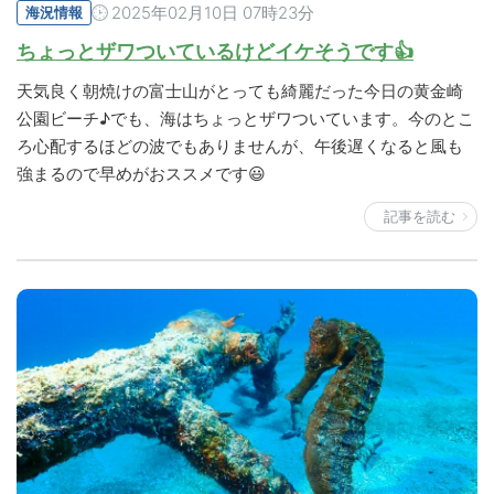
2025年02月10日 07時23分
海況情報
ちょっとザワついているけどイケそうです👍
天気良く朝焼けの富士山がとっても綺麗だった今日の黄金崎
公園ビーチ♪でも、海はちょっとザワついています。今のとこ
ろ心配するほどの波でもありませんが、午後遅くなると風も
強まるので早めがおススメです😃
記事を読む