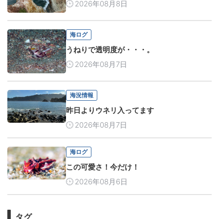
2026年08月8日
海ログ
うねりで透明度が・・・。
2026年08月7日
海況情報
昨日よりウネリ入ってます
2026年08月7日
海ログ
この可愛さ！今だけ！
2026年08月6日
タグ