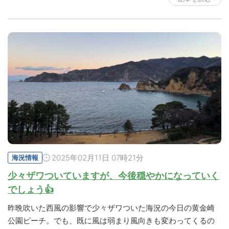
2025年02月11日 07時21分
海況情報
少々ザワついていますが、今後穏やかになっていく
でしょう👍
昨晩吹いた西風の影響で少々ザワついた海況の今日の黄金崎
公園ビーチ。でも、既に風は弱まり風向きも変わってくるの