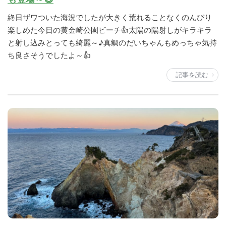
終日ザワついた海況でしたが大きく荒れることなくのんびり
楽しめた今日の黄金崎公園ビーチ👍太陽の陽射しがキラキラ
と射し込みとっても綺麗～♪真鯛のだいちゃんもめっちゃ気持
ち良さそうでしたよ～👍
記事を読む