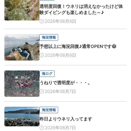
透明度回復！ウネリは消えなかったけど体
験ダイビングも楽しめました～♪
2026年08月8日
海況情報
予想以上に海況回復♪通常OPENです😄
2026年08月8日
海ログ
うねりで透明度が・・・。
2026年08月7日
海況情報
昨日よりウネリ入ってます
2026年08月7日