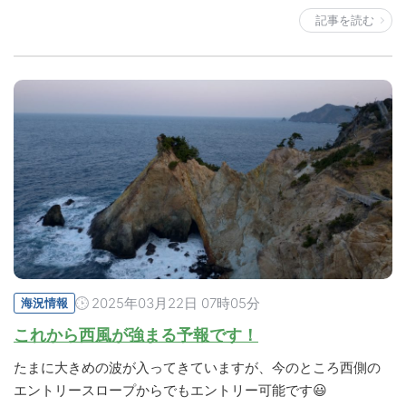
記事を読む
2025年03月22日 07時05分
海況情報
これから西風が強まる予報です！
たまに大きめの波が入ってきていますが、今のところ西側の
エントリースロープからでもエントリー可能です😃