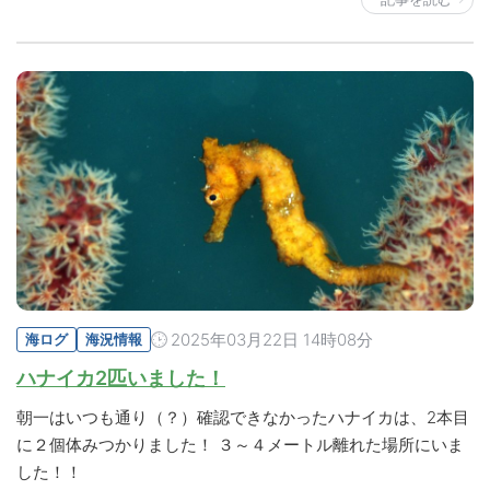
2025年03月22日 14時08分
海ログ
海況情報
ハナイカ2匹いました！
朝一はいつも通り（？）確認できなかったハナイカは、2本目
に２個体みつかりました！ ３～４メートル離れた場所にいま
した！！