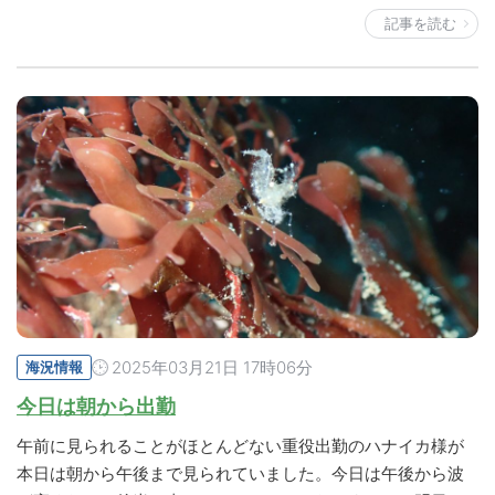
記事を読む
2025年03月21日 17時06分
海況情報
今日は朝から出勤
午前に見られることがほとんどない重役出勤のハナイカ様が
本日は朝から午後まで見られていました。今日は午後から波