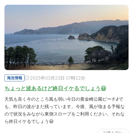
2025年03月23日 07時22分
海況情報
ちょっと波あるけど終日イケるでしょう😃
天気も良く今のところ風も弱い今日の黄金崎公園ビーチ♪で
も、昨日の波がまだ残っています。今後、風が強まる予報な
ので状況をみながら東側スロープをご利用ください。それな
ら終日イケるでしょう😃
記事を読む