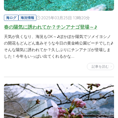
2025年03月25日 13時20分
海ログ
海況情報
春の陽気に誘われてか？チンアナゴ登場～♪
天気が良くなり、海況もOK～♪ぽかぽか陽気でソメイヨシノ
の開花もどんどん進みそうな今日の黄金崎公園ビーチでした♪
そんな陽気に誘われてか？久しぶりにチンアナゴが登場しま
した！今年もいっぱい出てくれるかな…
記事を読む