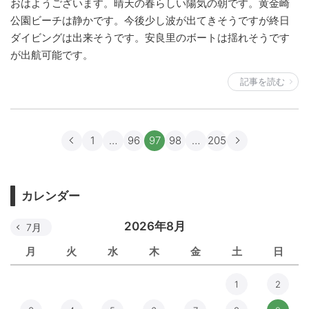
おはようございます。晴天の春らしい陽気の朝です。黄金崎
公園ビーチは静かです。今後少し波が出てきそうですが終日
ダイビングは出来そうです。安良里のボートは揺れそうです
が出航可能です。
記事を読む
1
…
96
97
98
…
205
カレンダー
2026年8月
7月
月
火
水
木
金
土
日
1
2