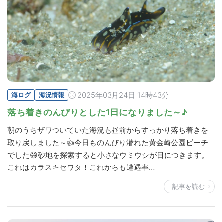
2025年03月24日 14時43分
海ログ
海況情報
落ち着きのんびりとした1日になりました～♪
朝のうちザワついていた海況も昼前からすっかり落ち着きを
取り戻しました～👍今日ものんびり潜れた黄金崎公園ビーチ
でした😄砂地を探索すると小さなウミウシが目につきます。
これはカラスキセワタ！これからも遭遇率…
記事を読む