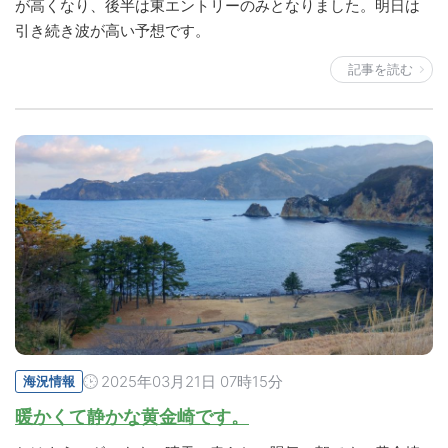
が高くなり、後半は東エントリーのみとなりました。明日は
引き続き波が高い予想です。
記事を読む
2025年03月21日 07時15分
海況情報
暖かくて静かな黄金崎です。