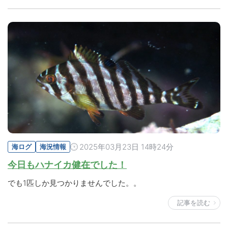
2025年03月23日 14時24分
海ログ
海況情報
今日もハナイカ健在でした！
でも1匹しか見つかりませんでした。。
記事を読む