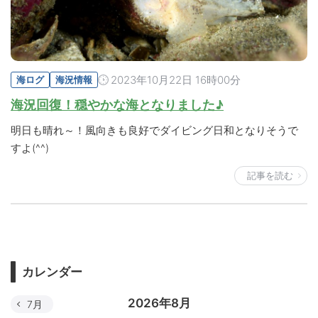
2023年10月22日 16時00分
海ログ
海況情報
海況回復！穏やかな海となりました♪
明日も晴れ～！風向きも良好でダイビング日和となりそうで
すよ(^^)
記事を読む
カレンダー
2026年8月
7月