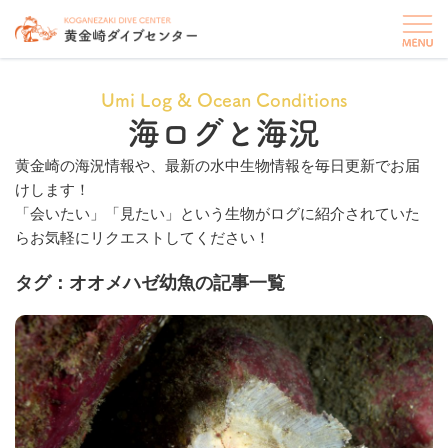
Umi Log & Ocean Conditions
海ログと海況
黄金崎の海況情報や、最新の水中生物情報を毎日更新でお届
けします！
「会いたい」「見たい」という生物がログに紹介されていた
らお気軽にリクエストしてください！
タグ：オオメハゼ幼魚の記事一覧