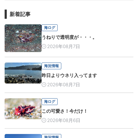
新着記事
海ログ
うねりで透明度が・・・。
2026年08月7日
海況情報
昨日よりウネリ入ってます
2026年08月7日
海ログ
この可愛さ！今だけ！
2026年08月6日
海況情報