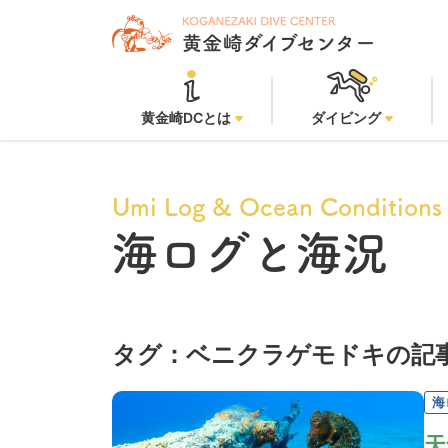
黄金崎DCとは
ダイビング
Umi Log & Ocean Conditions
海ログと海況
タグ：ベニクラゲモドキの記
海
天