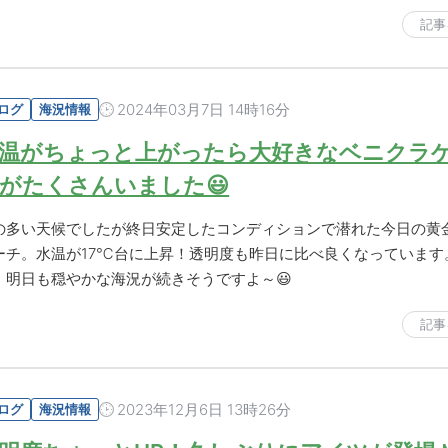
記事
2024年03月7日 14時16分
ログ
海況情報
温がちょっと上がったら大好きなベニクラ
がたくさんいました😃
の多い天候でしたが終日安定したコンディションで潜れた今日の黄
ーチ。水温が17℃台に上昇！透明度も昨日に比べ良くなっています
、明日も穏やかな海況が続きそうですよ～😃
記事
2023年12月6日 13時26分
ログ
海況情報