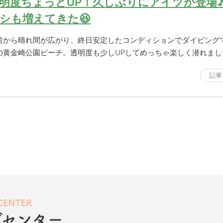
明度ちょっとUP！久しぶりにアイツが登場
シも増えてきた😆
前から晴れ間が広がり、終日安定したコンディションでダイビング
の黄金崎公園ビーチ。透明度も少しUPしてめっちゃ楽しく潜れまし
記事