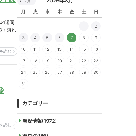
2026年8月
7月
月
火
水
木
金
土
日
♪1週間
1
2
良く潜れ
3
4
5
6
7
8
9
10
11
12
13
14
15
16
を読む
17
18
19
20
21
22
23
24
25
26
27
28
29
30
31

カテゴリー
～
海況情報(1972)
を読む
海ログ(969)