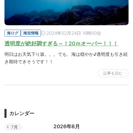
2024年02月24日 16時00分
海ログ
海況情報
透明度が絶好調すぎる～！20ｍオーバー！！！
明日はお天気下り坂。。。でも、海は穏やか♪透明度も引き続
き期待できそうです！！
記事を読む
カレンダー
2026年8月
7月