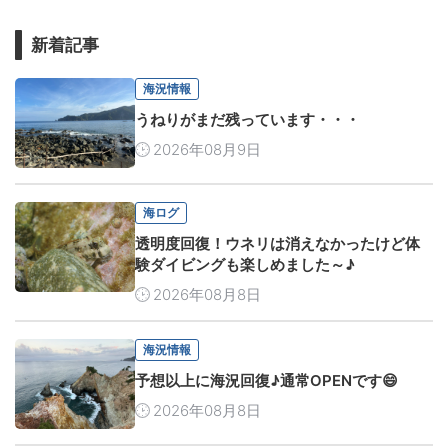
新着記事
海況情報
うねりがまだ残っています・・・
2026年08月9日
海ログ
透明度回復！ウネリは消えなかったけど体
験ダイビングも楽しめました～♪
2026年08月8日
海況情報
予想以上に海況回復♪通常OPENです😄
2026年08月8日