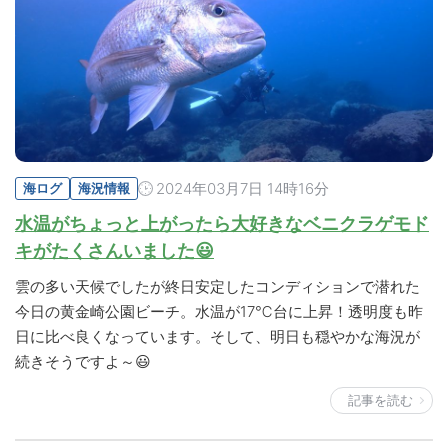
2024年03月7日 14時16分
海ログ
海況情報
水温がちょっと上がったら大好きなベニクラゲモド
キがたくさんいました😃
雲の多い天候でしたが終日安定したコンディションで潜れた
今日の黄金崎公園ビーチ。水温が17℃台に上昇！透明度も昨
日に比べ良くなっています。そして、明日も穏やかな海況が
続きそうですよ～😃
記事を読む