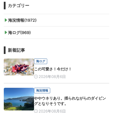
カテゴリー
海況情報(1972)
海ログ(969)
新着記事
海ログ
この可愛さ！今だけ！
2026年08月6日
海況情報
ややウネリあり。揺られながらのダイビン
グとなりそうです。
2026年08月6日