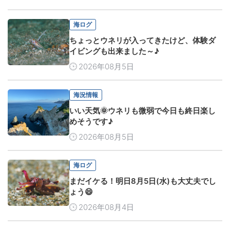
海ログ
ちょっとウネリが入ってきたけど、体験ダ
イビングも出来ました～♪
2026年08月5日
海況情報
いい天気🌞ウネリも微弱で今日も終日楽し
めそうです♪
2026年08月5日
海ログ
まだイケる！明日8月5日(水)も大丈夫でし
ょう😄
2026年08月4日