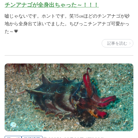
チンアナゴが全身出ちゃった～！！！
嘘じゃないです。ホントです。笑15㎝ほどのチンアナゴが砂
地から全身出て泳いでました。ちびっこチンアナゴ可愛かっ
た～💗
記事を読む