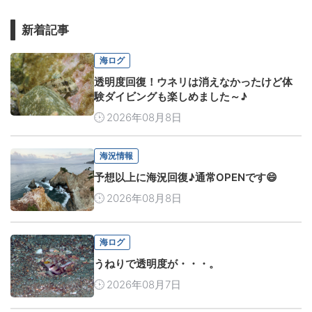
新着記事
海ログ
透明度回復！ウネリは消えなかったけど体
験ダイビングも楽しめました～♪
2026年08月8日
海況情報
予想以上に海況回復♪通常OPENです😄
2026年08月8日
海ログ
うねりで透明度が・・・。
2026年08月7日