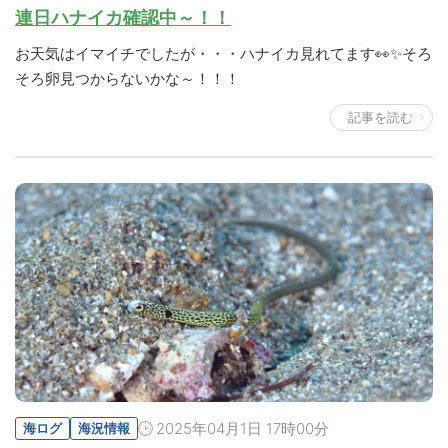
連日ハナイカ確認中～！！
お天気はイマイチでしたが・・・ハナイカ見れてます👀✨そろ
そろ卵見つからないかな～！！！
記事を読む
2025年04月1日 17時00分
海ログ
海況情報