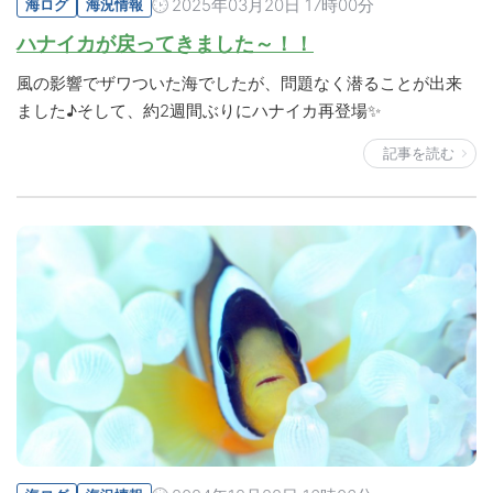
2025年03月20日 17時00分
海ログ
海況情報
ハナイカが戻ってきました～！！
風の影響でザワついた海でしたが、問題なく潜ることが出来
ました♪そして、約2週間ぶりにハナイカ再登場✨
記事を読む