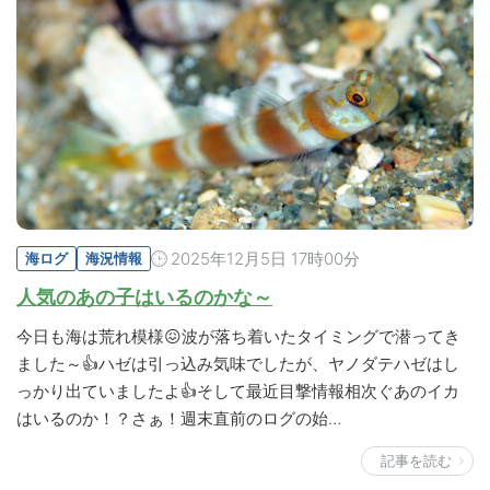
2025年12月5日 17時00分
海ログ
海況情報
人気のあの子はいるのかな～
今日も海は荒れ模様😖波が落ち着いたタイミングで潜ってき
ました～👍ハゼは引っ込み気味でしたが、ヤノダテハゼはし
っかり出ていましたよ👍そして最近目撃情報相次ぐあのイカ
はいるのか！？さぁ！週末直前のログの始…
記事を読む