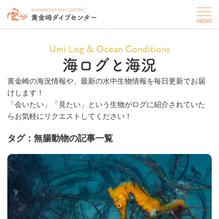
Umi Log & Ocean Conditions
海ログと海況
黄金崎の海況情報や、最新の水中生物情報を毎日更新でお届
けします！
「会いたい」「見たい」という生物がログに紹介されていた
らお気軽にリクエストしてください！
タグ：無腸動物の記事一覧