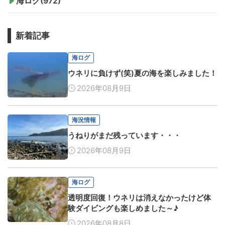
海ログ(972)
新着記事
海ログ
ウネリに負けず(笑)夏の海を楽しみました！
2026年08月9日
海況情報
うねりがまだ残っています・・・
2026年08月9日
海ログ
透明度回復！ウネリは消えなかったけど体
験ダイビングも楽しめました～♪
2026年08月8日