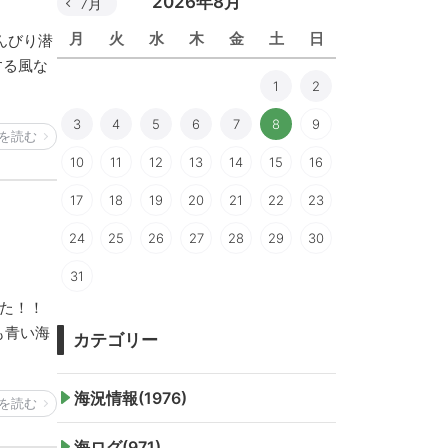
2026年8月
7月
月
火
水
木
金
土
日
んびり潜
する風な
1
2
3
4
5
6
7
8
9
を読む
10
11
12
13
14
15
16
17
18
19
20
21
22
23
24
25
26
27
28
29
30
31
した！！
も青い海
カテゴリー
海況情報(1976)
を読む
海ログ(971)