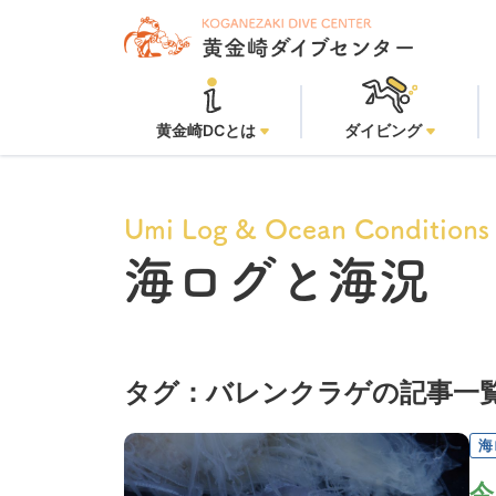
黄金崎DCとは
ダイビング
Umi Log & Ocean Conditions
海ログと海況
タグ：バレンクラゲの記事一
海
今