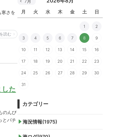
2026年8月
7月
月
火
水
木
金
土
日
も寒さを
1
2
を読む
3
4
5
6
7
8
9
10
11
12
13
14
15
16
17
18
19
20
21
22
23
24
25
26
27
28
29
30
31
ました
カテゴリー
ものんび
っとパチ
海況情報(1975)
海ログ(970)