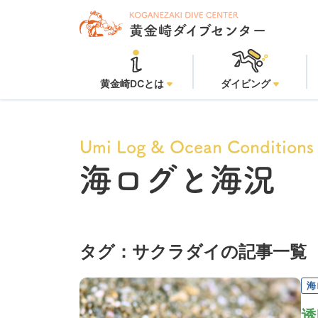
黄金崎DCとは
ダイビング
Umi Log & Ocean Conditions
海ログと海況
タグ：サクラダイの記事一覧
海
透