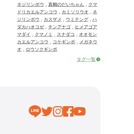
,
,
ネジリンボウ
真鯛のだいちゃん
クマ
,
,
ドリカエルアンコウ
カミソリウオ
ネ
,
,
,
ジリンボウ
カスザメ
ウミテング
ハ
,
,
ダカハオコゼ
チンアナゴ
ヒメアゴア
,
,
,
マダイ
クマノミ
スナダコ
オオモン
,
,
カエルアンコウ
コケギンポ
メガネウ
,
オ
ロウソクギンポ
タグ一覧