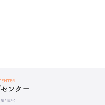
2192-2