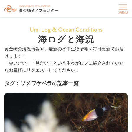
Umi Log & Ocean Conditions
海ログと海況
黄金崎の海況情報や、最新の水中生物情報を毎日更新でお届
けします！
「会いたい」「見たい」という生物がログに紹介されていた
らお気軽にリクエストしてください！
タグ：ソメワケベラの記事一覧