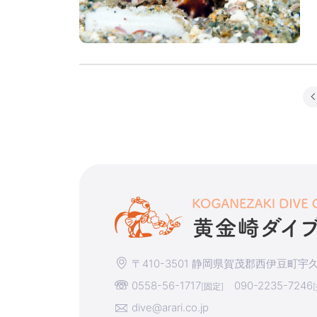
〒410-3501 静岡県賀茂郡西伊豆町宇久須
0558-56-1717
090-2235-7246
[固定]
dive@arari.co.jp