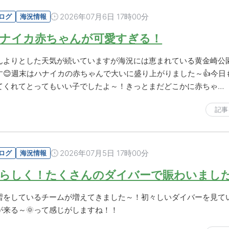
2026年07月6日 17時00分
ログ
海況情報
ナイカ赤ちゃんが可愛すぎる！
んよりとした天気が続いていますが海況には恵まれている黄金崎公
す😊週末はハナイカの赤ちゃんで大いに盛り上がりました～👍今日
てくれてとってもいい子でしたよ～！きっとまだどこかに赤ちゃ…
記事
2026年07月5日 17時00分
ログ
海況情報
らしく！たくさんのダイバーで賑わいまし
習をしているチームが増えてきました～！初々しいダイバーを見て
が来る～🌞って感じがしますね！！