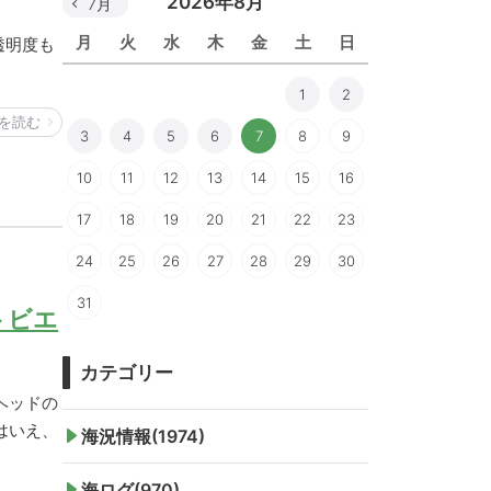
2026年8月
7月
月
火
水
木
金
土
日
透明度も
1
2
を読む
3
4
5
6
7
8
9
10
11
12
13
14
15
16
17
18
19
20
21
22
23
24
25
26
27
28
29
30
31
トビエ
カテゴリー
ヘッドの
はいえ、
海況情報(1974)
海ログ(970)