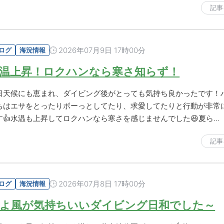
記事
2026年07月9日 17時00分
ログ
海況情報
温上昇！ロクハンなら寒さ知らず！
日天候にも恵まれ、ダイビング後がとっても気持ち良かったです！
ちはエサをとったりボーっとしてたり、求愛してたりと行動が非常
す👍水温も上昇してロクハンなら寒さを感じませんでした😆夏ら…
記事
2026年07月8日 17時00分
ログ
海況情報
よ風が気持ちいいダイビング日和でした～