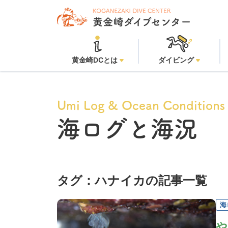
黄金崎ビ
黄金崎DCとは
ダイビング
Umi Log & Ocean Conditions
海ログと海況
タグ：ハナイカの記事一覧
海
や