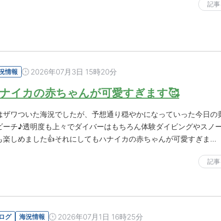
記事
2026年07月3日 15時20分
況情報
ナイカの赤ちゃんが可愛すぎます🥰
はザワついた海況でしたが、予想通り穏やかになっていった今日の
ビーチ♪透明度も上々でダイバーはもちろん体験ダイビングやスノ
も楽しめました👍それにしてもハナイカの赤ちゃんが可愛すぎま…
記事
2026年07月1日 16時25分
ログ
海況情報