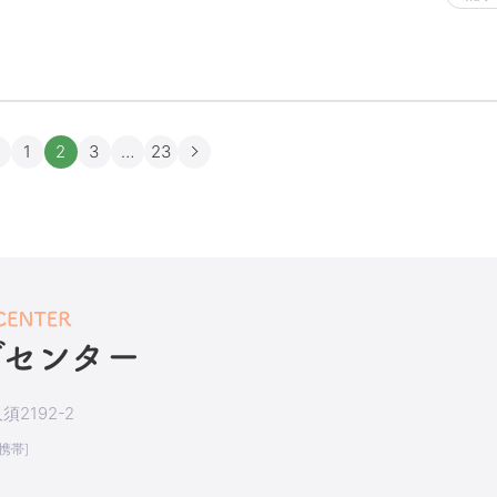
1
2
3
…
23
2192-2
[携帯]