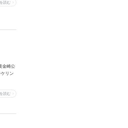
を読む
黄金崎公
ーケリン
を読む