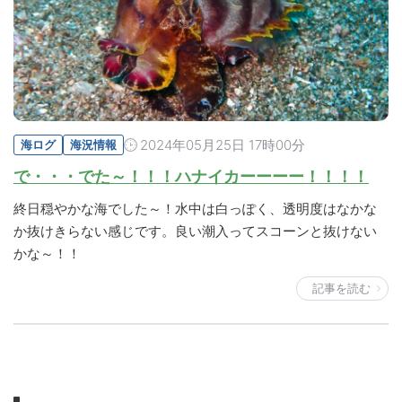
2024年05月25日 17時00分
海ログ
海況情報
で・・・でた～！！！ハナイカーーーー！！！！
終日穏やかな海でした～！水中は白っぽく、透明度はなかな
か抜けきらない感じです。良い潮入ってスコーンと抜けない
かな～！！
記事を読む