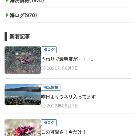
海況情報(1974)
海ログ(970)
新着記事
海ログ
うねりで透明度が・・・。
2026年08月7日
海況情報
昨日よりウネリ入ってます
2026年08月7日
海ログ
この可愛さ！今だけ！