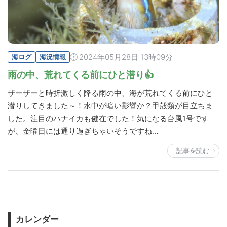
2024年05月28日 13時09分
海ログ
海況情報
雨の中、荒れてくる前にひと潜り👍
ザーザーと時折激しく降る雨の中、海が荒れてくる前にひと
潜りしてきました～！水中が暗い影響か？甲殻類が目立ちま
した。注目のハナイカも健在でした！気になる台風1号です
が、金曜日には通り過ぎちゃいそうですね…
記事を読む
カレンダー