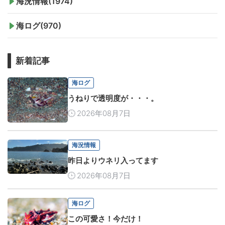
海況情報(1974)
海ログ(970)
新着記事
海ログ
うねりで透明度が・・・。
2026年08月7日
海況情報
昨日よりウネリ入ってます
2026年08月7日
海ログ
この可愛さ！今だけ！