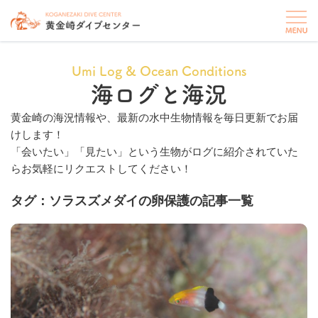
Umi Log & Ocean Conditions
海ログと海況
黄金崎の海況情報や、最新の水中生物情報を毎日更新でお届
けします！
「会いたい」「見たい」という生物がログに紹介されていた
らお気軽にリクエストしてください！
タグ：ソラスズメダイの卵保護の記事一覧