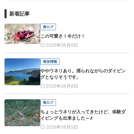
新着記事
海ログ
この可愛さ！今だけ！
2026年08月6日
海況情報
ややウネリあり。揺られながらのダイビン
グとなりそうです。
2026年08月6日
海ログ
ちょっとウネリが入ってきたけど、体験ダ
イビングも出来ました～♪
2026年08月5日