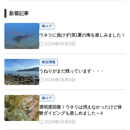
新着記事
海ログ
ウネリに負けず(笑)夏の海を楽しみました！
2026年08月9日
海況情報
うねりがまだ残っています・・・
2026年08月9日
海ログ
透明度回復！ウネリは消えなかったけど体
験ダイビングも楽しめました～♪
2026年08月8日