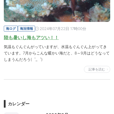
2024年07月22日 17時00分
海ログ
海況情報
陸も暑いし海もアツい！！
気温もぐんぐんがっていますが、水温もぐんぐん上がってき
ています。7月からこんな暖かい海だと、8～9月はどうなって
しまうんだろう(゜_゜)
記事を読む
カレンダー