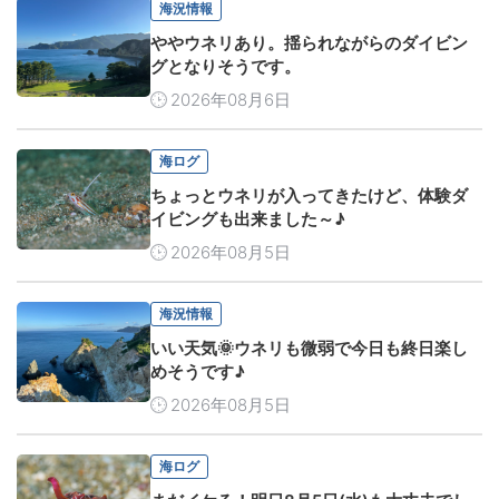
海況情報
ややウネリあり。揺られながらのダイビン
グとなりそうです。
2026年08月6日
海ログ
ちょっとウネリが入ってきたけど、体験ダ
イビングも出来ました～♪
2026年08月5日
海況情報
いい天気🌞ウネリも微弱で今日も終日楽し
めそうです♪
2026年08月5日
海ログ