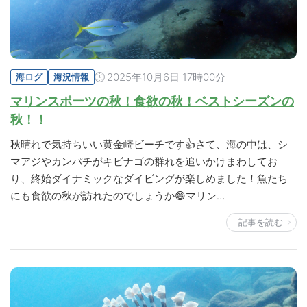
2025年10月6日 17時00分
海ログ
海況情報
マリンスポーツの秋！食欲の秋！ベストシーズンの
秋！！
秋晴れで気持ちいい黄金崎ビーチです👍さて、海の中は、シ
マアジやカンパチがキビナゴの群れを追いかけまわしてお
り、終始ダイナミックなダイビングが楽しめました！魚たち
にも食欲の秋が訪れたのでしょうか😄マリン…
記事を読む