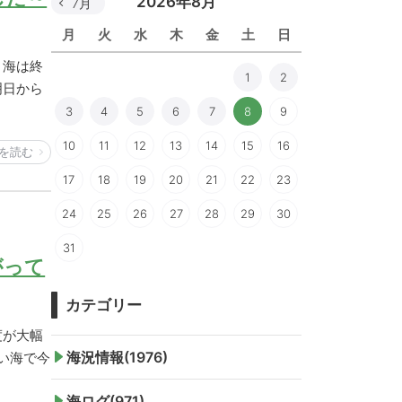
2026年8月
7月
月
火
水
木
金
土
日
、海は終
1
2
明日から
3
4
5
6
7
8
9
10
11
12
13
14
15
16
を読む
17
18
19
20
21
22
23
24
25
26
27
28
29
30
31
がって
カテゴリー
度が大幅
海況情報(1976)
いい海で今
海ログ(971)