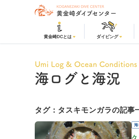
黄金崎DCとは
ダイビング
Umi Log & Ocean Conditions
海ログと海況
タグ：タスキモンガラの記事
海
久