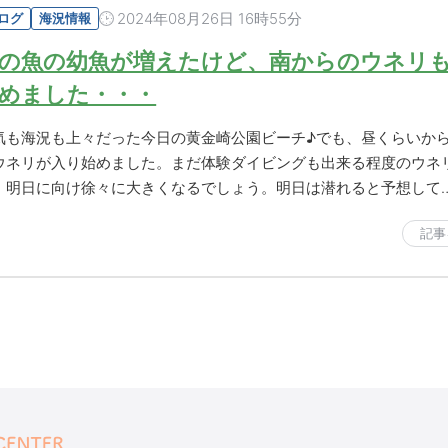
2024年08月26日 16時55分
ログ
海況情報
の魚の幼魚が増えたけど、南からのウネリ
めました・・・
気も海況も上々だった今日の黄金崎公園ビーチ♪でも、昼くらいか
ウネリが入り始めました。まだ体験ダイビングも出来る程度のウネ
、明日に向け徐々に大きくなるでしょう。明日は潜れると予想して
記事