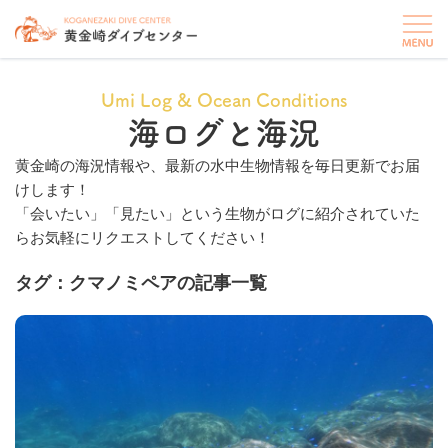
Umi Log & Ocean Conditions
海ログと海況
黄金崎の海況情報や、最新の水中生物情報を毎日更新でお届
けします！
「会いたい」「見たい」という生物がログに紹介されていた
らお気軽にリクエストしてください！
タグ：クマノミペアの記事一覧