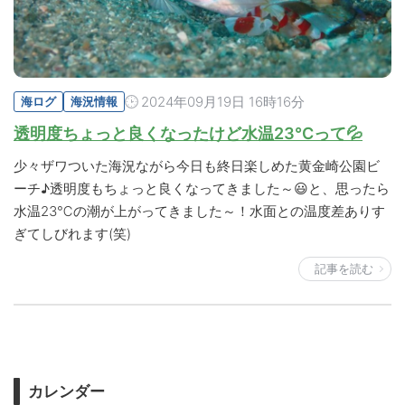
2024年09月19日 16時16分
海ログ
海況情報
透明度ちょっと良くなったけど水温23℃って💦
少々ザワついた海況ながら今日も終日楽しめた黄金崎公園ビ
ーチ♪透明度もちょっと良くなってきました～😃と、思ったら
水温23℃の潮が上がってきました～！水面との温度差ありす
ぎてしびれます(笑)
記事を読む
カレンダー