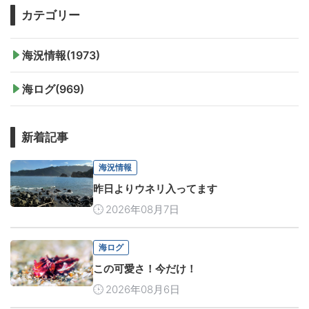
カテゴリー
海況情報(1973)
海ログ(969)
新着記事
海況情報
昨日よりウネリ入ってます
2026年08月7日
海ログ
この可愛さ！今だけ！
2026年08月6日