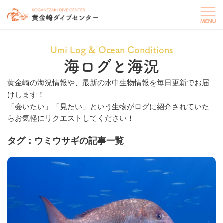
Umi Log & Ocean Conditions
海ログと海況
黄金崎の海況情報や、最新の水中生物情報を毎日更新でお届
けします！
「会いたい」「見たい」という生物がログに紹介されていた
らお気軽にリクエストしてください！
タグ：ウミウサギの記事一覧