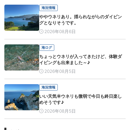
海況情報
ややウネリあり。揺られながらのダイビン
グとなりそうです。
2026年08月6日
海ログ
ちょっとウネリが入ってきたけど、体験ダ
イビングも出来ました～♪
2026年08月5日
海況情報
いい天気🌞ウネリも微弱で今日も終日楽し
めそうです♪
2026年08月5日