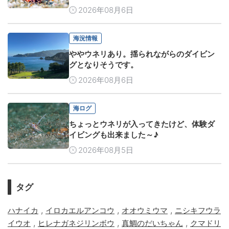
2026年08月6日
海況情報
ややウネリあり。揺られながらのダイビン
グとなりそうです。
2026年08月6日
海ログ
ちょっとウネリが入ってきたけど、体験ダ
イビングも出来ました～♪
2026年08月5日
タグ
,
,
,
ハナイカ
イロカエルアンコウ
オオウミウマ
ニシキフウラ
,
,
,
イウオ
ヒレナガネジリンボウ
真鯛のだいちゃん
クマドリ