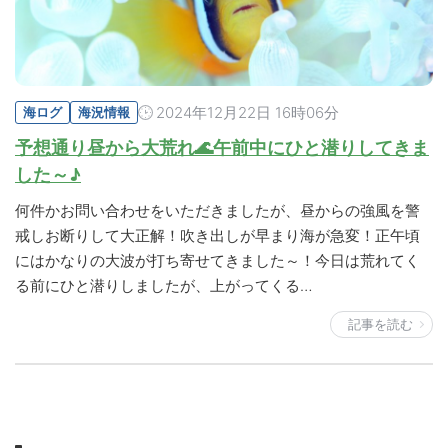
2024年12月22日 16時06分
海ログ
海況情報
予想通り昼から大荒れ🌊午前中にひと潜りしてきま
した～♪
何件かお問い合わせをいただきましたが、昼からの強風を警
戒しお断りして大正解！吹き出しが早まり海が急変！正午頃
にはかなりの大波が打ち寄せてきました～！今日は荒れてく
る前にひと潜りしましたが、上がってくる…
記事を読む