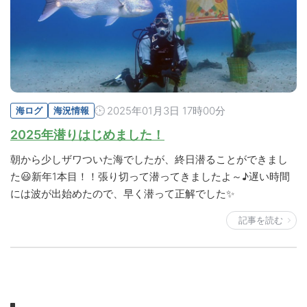
2025年01月3日 17時00分
海ログ
海況情報
2025年潜りはじめました！
朝から少しザワついた海でしたが、終日潜ることができまし
た😃新年1本目！！張り切って潜ってきましたよ～♪遅い時間
には波が出始めたので、早く潜って正解でした✨
記事を読む