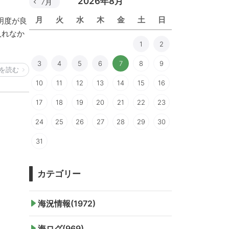
2026年8月
7月
月
火
水
木
金
土
日
明度が良
入れなか
1
2
3
4
5
6
7
8
9
を読む
10
11
12
13
14
15
16
17
18
19
20
21
22
23
24
25
26
27
28
29
30
31
カテゴリー
海況情報(1972)
海ログ(969)