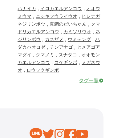
,
,
ハナイカ
イロカエルアンコウ
オオウ
,
,
ミウマ
ニシキフウライウオ
ヒレナガ
,
,
ネジリンボウ
真鯛のだいちゃん
クマ
,
,
ドリカエルアンコウ
カミソリウオ
ネ
,
,
,
ジリンボウ
カスザメ
ウミテング
ハ
,
,
ダカハオコゼ
チンアナゴ
ヒメアゴア
,
,
,
マダイ
クマノミ
スナダコ
オオモン
,
,
カエルアンコウ
コケギンポ
メガネウ
,
オ
ロウソクギンポ
タグ一覧