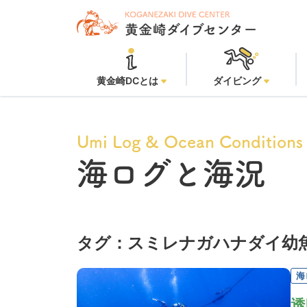
黄金崎DCとは
ダイビング
Umi Log & Ocean Conditions
海ログと海況
タグ：スミレナガハナダイ幼
海
透