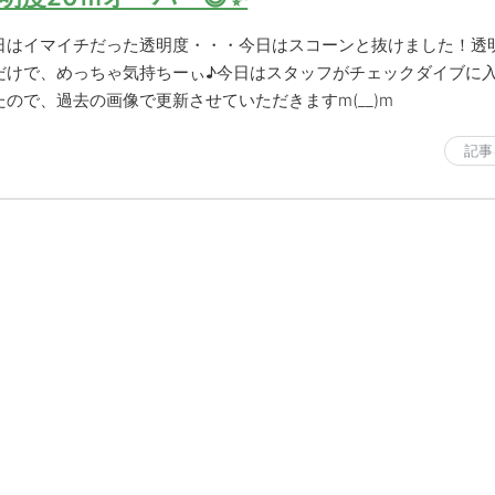
日はイマイチだった透明度・・・今日はスコーンと抜けました！透
だけで、めっちゃ気持ちーぃ♪今日はスタッフがチェックダイブに
たので、過去の画像で更新させていただきますm(__)m
記事