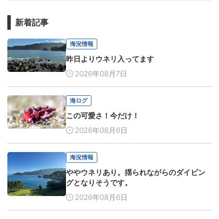
新着記事
海況情報
昨日よりウネリ入ってます
2026年08月7日
海ログ
この可愛さ！今だけ！
2026年08月6日
海況情報
ややウネリあり。揺られながらのダイビン
グとなりそうです。
2026年08月6日