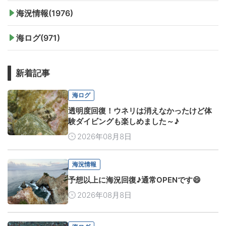
海況情報(1976)
海ログ(971)
新着記事
海ログ
透明度回復！ウネリは消えなかったけど体
験ダイビングも楽しめました～♪
2026年08月8日
海況情報
予想以上に海況回復♪通常OPENです😄
2026年08月8日