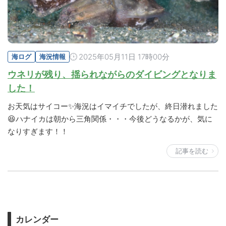
2025年05月11日 17時00分
海ログ
海況情報
ウネリが残り、揺られながらのダイビングとなりま
した！
お天気はサイコー✨海況はイマイチでしたが、終日潜れました
😆ハナイカは朝から三角関係・・・今後どうなるかが、気に
なりすぎます！！
記事を読む
カレンダー