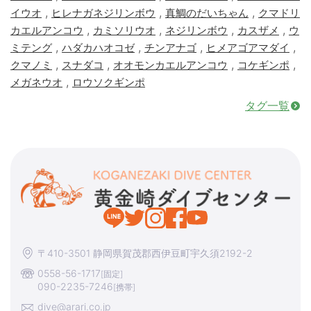
,
,
,
イウオ
ヒレナガネジリンボウ
真鯛のだいちゃん
クマドリ
,
,
,
,
カエルアンコウ
カミソリウオ
ネジリンボウ
カスザメ
ウ
,
,
,
,
ミテング
ハダカハオコゼ
チンアナゴ
ヒメアゴアマダイ
,
,
,
,
クマノミ
スナダコ
オオモンカエルアンコウ
コケギンポ
,
メガネウオ
ロウソクギンポ
タグ一覧
〒410-3501 静岡県賀茂郡西伊豆町宇久須2192-2
0558-56-1717
[固定]
090-2235-7246
[携帯]
dive@arari.co.jp