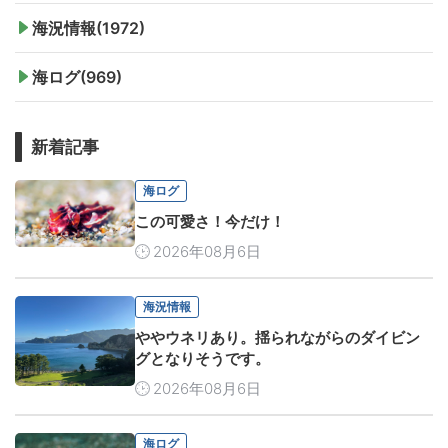
海況情報(1972)
海ログ(969)
新着記事
海ログ
この可愛さ！今だけ！
2026年08月6日
海況情報
ややウネリあり。揺られながらのダイビン
グとなりそうです。
2026年08月6日
海ログ