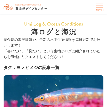
Umi Log & Ocean Conditions
海ログと海況
黄金崎の海況情報や、最新の水中生物情報を毎日更新でお届
けします！
「会いたい」「見たい」という生物がログに紹介されていた
らお気軽にリクエストしてください！
タグ：ヨメヒメジの記事一覧