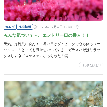
2025年07月4日 12時55分
海ログ
海況情報
みんな気づいて～、エントリー口の番人！！
天気、海況共に良好！！暑い日はダイビングで心も体もリラ
ックス！！とっても気持ちいいですよ～ガラスハゼはリラッ
クスしすぎてスケスケになっちゃた！笑
記事を読む