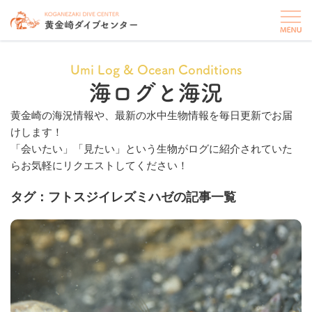
Umi Log & Ocean Conditions
海ログと海況
黄金崎の海況情報や、最新の水中生物情報を毎日更新でお届
けします！
「会いたい」「見たい」という生物がログに紹介されていた
らお気軽にリクエストしてください！
タグ：フトスジイレズミハゼの記事一覧