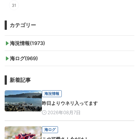
31
カテゴリー
海況情報(1973)
海ログ(969)
新着記事
海況情報
昨日よりウネリ入ってます
2026年08月7日
海ログ