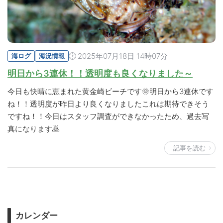
2025年07月18日 14時07分
海ログ
海況情報
明日から3連休！！透明度も良くなりました～
今日も快晴に恵まれた黄金崎ビーチです🌞明日から3連休です
ね！！透明度が昨日より良くなりましたこれは期待できそう
ですね！！今日はスタッフ調査ができなかったため、過去写
真になります🙇
記事を読む
カレンダー