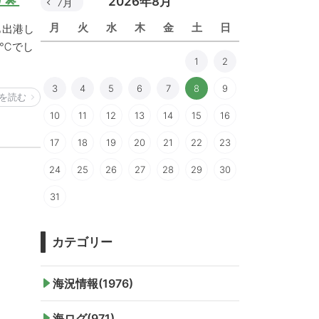
2026年8月
7月
月
火
水
木
金
土
日
も出港し
0℃でし
1
2
3
4
5
6
7
8
9
を読む
10
11
12
13
14
15
16
17
18
19
20
21
22
23
24
25
26
27
28
29
30
31
カテゴリー
海況情報(1976)
海ログ(971)