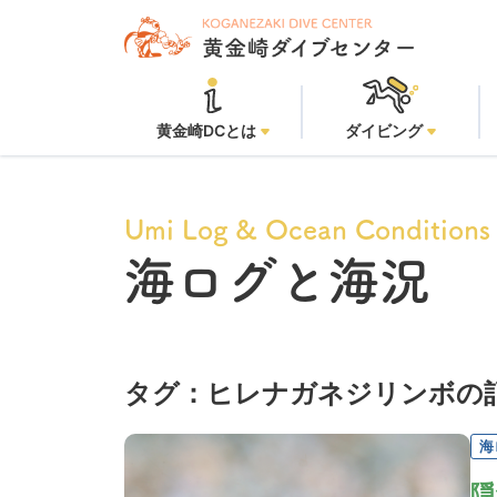
黄金崎DCとは
ダイビング
Umi Log & Ocean Conditions
海ログと海況
タグ：ヒレナガネジリンボの
海
隠